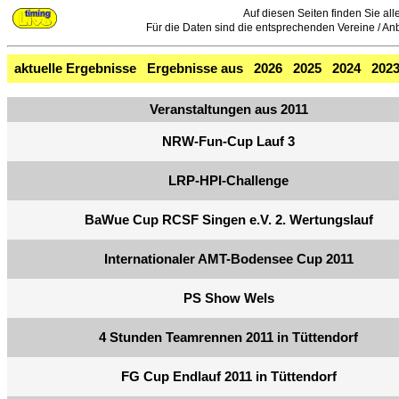
Auf diesen Seiten finden Sie all
Für die Daten sind die entsprechenden Vereine / Anbie
aktuelle Ergebnisse
Ergebnisse aus
2026
2025
2024
202
Veranstaltungen aus 2011
NRW-Fun-Cup Lauf 3
LRP-HPI-Challenge
BaWue Cup RCSF Singen e.V. 2. Wertungslauf
Internationaler AMT-Bodensee Cup 2011
PS Show Wels
4 Stunden Teamrennen 2011 in Tüttendorf
FG Cup Endlauf 2011 in Tüttendorf