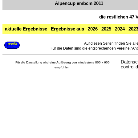
Alpencup embcm 2011
die restlichen 47
aktuelle Ergebnisse
Ergebnisse aus
2026
2025
2024
202
Auf diesen Seiten finden Sie all
Für die Daten sind die entsprechenden Vereine / Anbie
Datensc
Für die Darstellung wird eine Auflösung von mindestens 800 x 600
control.
empfohlen.