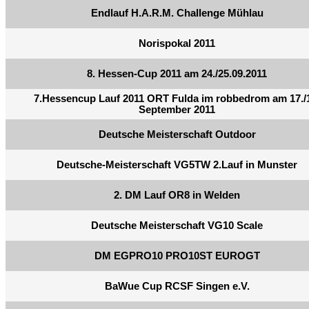
Endlauf H.A.R.M. Challenge Mühlau
Norispokal 2011
8. Hessen-Cup 2011 am 24./25.09.2011
7.Hessencup Lauf 2011 ORT Fulda im robbedrom am 17./
September 2011
Deutsche Meisterschaft Outdoor
Deutsche-Meisterschaft VG5TW 2.Lauf in Munster
2. DM Lauf OR8 in Welden
Deutsche Meisterschaft VG10 Scale
DM EGPRO10 PRO10ST EUROGT
BaWue Cup RCSF Singen e.V.