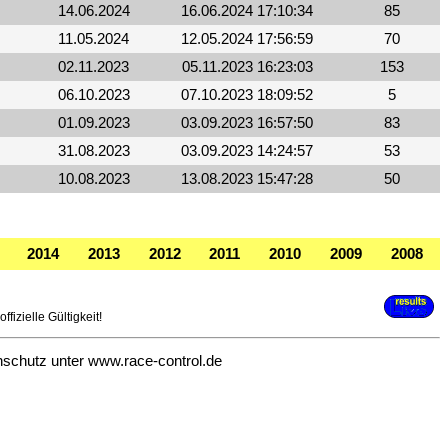
14.06.2024
16.06.2024 17:10:34
85
11.05.2024
12.05.2024 17:56:59
70
02.11.2023
05.11.2023 16:23:03
153
06.10.2023
07.10.2023 18:09:52
5
01.09.2023
03.09.2023 16:57:50
83
31.08.2023
03.09.2023 14:24:57
53
10.08.2023
13.08.2023 15:47:28
50
2014
2013
2012
2011
2010
2009
2008
fizielle Gültigkeit!
nschutz unter
www.race-control.de