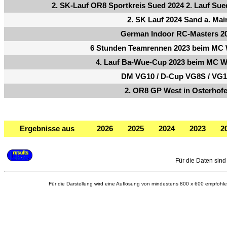
2. SK-Lauf OR8 Sportkreis Sued 2024 2. Lauf Su
2. SK Lauf 2024 Sand a. Mai
German Indoor RC-Masters 2
6 Stunden Teamrennen 2023 beim MC 
4. Lauf Ba-Wue-Cup 2023 beim MC We
DM VG10 / D-Cup VG8S / VG
2. OR8 GP West in Osterhof
Ergebnisse aus
2026
2025
2024
2023
2
Für die Daten sind 
Für die Darstellung wird eine Auflösung von mindestens 800 x 600 empfohle