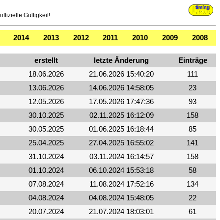
fizielle Gültigkeit!
2014
2013
2012
2011
2010
2009
2008
erstellt
letzte Änderung
Einträge
.
18.06.2026
21.06.2026 15:40:20
111
.
13.06.2026
14.06.2026 14:58:05
23
12.05.2026
17.05.2026 17:47:36
93
30.10.2025
02.11.2025 16:12:09
158
30.05.2025
01.06.2025 16:18:44
85
25.04.2025
27.04.2025 16:55:02
141
31.10.2024
03.11.2024 16:14:57
158
01.10.2024
06.10.2024 15:53:18
58
07.08.2024
11.08.2024 17:52:16
134
04.08.2024
04.08.2024 15:48:05
22
20.07.2024
21.07.2024 18:03:01
61