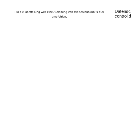
Datensc
Für die Darstellung wird eine Auflösung von mindestens 800 x 600
control.
empfohlen.