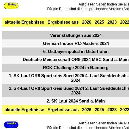
Auf diesen Seiten finden Sie all
Für die Daten sind die entsprechenden Vereine / Anbie
aktuelle Ergebnisse
Ergebnisse aus
2026
2025
2023
202
Veranstaltungen aus 2024
German Indoor RC-Masters 2024
6. Ostbayernpokal in Osterhofen
Deutsche Meisterschaft OR8 2024 MSC Sand a. Main
RCK Challenge 2024 in Bamberg
1. SK-Lauf OR8 Sportkreis Sued 2025 4. Lauf Sueddeutsch
2024
2. SK-Lauf OR8 Sportkreis Sued 2024 2. Lauf Sueddeutsch
2024
2. SK Lauf 2024 Sand a. Main
aktuelle Ergebnisse
Ergebnisse aus
2026
2025
2023
202
Auf diesen Seiten finden Sie all
Für die Daten sind die entsprechenden Vereine / Anbie