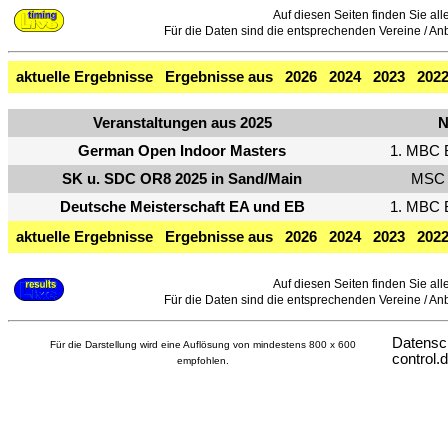
Auf diesen Seiten finden Sie all
Für die Daten sind die entsprechenden Vereine / Anbie
aktuelle Ergebnisse
Ergebnisse aus
2026
2024
2023
202
Veranstaltungen aus 2025
N
German Open Indoor Masters
1. MBC 
SK u. SDC OR8 2025 in Sand/Main
MSC 
Deutsche Meisterschaft EA und EB
1. MBC 
aktuelle Ergebnisse
Ergebnisse aus
2026
2024
2023
202
Auf diesen Seiten finden Sie all
Für die Daten sind die entsprechenden Vereine / Anbie
Datensc
Für die Darstellung wird eine Auflösung von mindestens 800 x 600
control.
empfohlen.