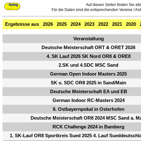
Auf diesen Seiten finden Sie all
Für die Daten sind die entsprechenden Vereine / Anbie
Ergebnisse aus
2026
2025
2024
2023
2022
2021
2020
Veranstaltung
Deutsche Meisterschaft ORT & ORET 2026
4. SK Lauf 2026 SK Nord OR8 & ORE8
2.SK und 4.SDC MSC Sand
German Open Indoor Masters 2025
SK u. SDC OR8 2025 in Sand/Main
Deutsche Meisterschaft EA und EB
German Indoor RC-Masters 2024
6. Ostbayernpokal in Osterhofen
Deutsche Meisterschaft OR8 2024 MSC Sand a. M
RCK Challenge 2024 in Bamberg
1. SK-Lauf OR8 Sportkreis Sued 2025 4. Lauf Sueddeutsch