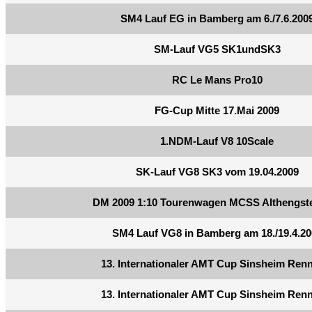
SM4 Lauf EG in Bamberg am 6./7.6.200
SM-Lauf VG5 SK1undSK3
RC Le Mans Pro10
FG-Cup Mitte 17.Mai 2009
1.NDM-Lauf V8 10Scale
SK-Lauf VG8 SK3 vom 19.04.2009
DM 2009 1:10 Tourenwagen MCSS Althengstet
SM4 Lauf VG8 in Bamberg am 18./19.4.20
13. Internationaler AMT Cup Sinsheim Ren
13. Internationaler AMT Cup Sinsheim Ren