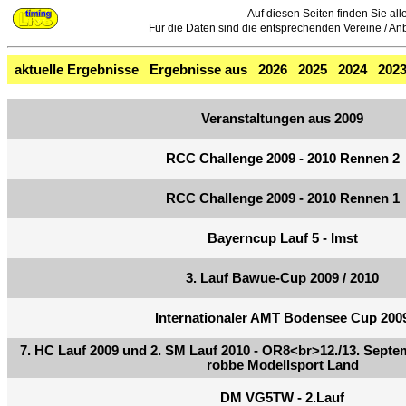
Auf diesen Seiten finden Sie all
Für die Daten sind die entsprechenden Vereine / Anbie
aktuelle Ergebnisse
Ergebnisse aus
2026
2025
2024
202
Veranstaltungen aus 2009
RCC Challenge 2009 - 2010 Rennen 2
RCC Challenge 2009 - 2010 Rennen 1
Bayerncup Lauf 5 - Imst
3. Lauf Bawue-Cup 2009 / 2010
Internationaler AMT Bodensee Cup 200
7. HC Lauf 2009 und 2. SM Lauf 2010 - OR8<br>12./13. Septe
robbe Modellsport Land
DM VG5TW - 2.Lauf