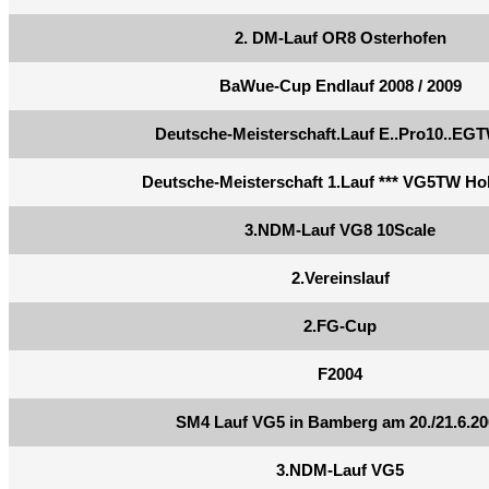
2. DM-Lauf OR8 Osterhofen
BaWue-Cup Endlauf 2008 / 2009
Deutsche-Meisterschaft.Lauf E..Pro10..E
Deutsche-Meisterschaft 1.Lauf *** VG5TW Ho
3.NDM-Lauf VG8 10Scale
2.Vereinslauf
2.FG-Cup
F2004
SM4 Lauf VG5 in Bamberg am 20./21.6.20
3.NDM-Lauf VG5