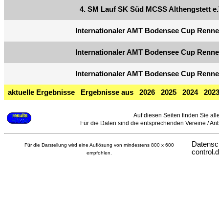
4. SM Lauf SK Süd MCSS Althengstett e.
Internationaler AMT Bodensee Cup Renne
Internationaler AMT Bodensee Cup Renne
Internationaler AMT Bodensee Cup Renne
aktuelle Ergebnisse
Ergebnisse aus
2026
2025
2024
202
Auf diesen Seiten finden Sie all
Für die Daten sind die entsprechenden Vereine / Anbie
Datensc
Für die Darstellung wird eine Auflösung von mindestens 800 x 600
control.
empfohlen.